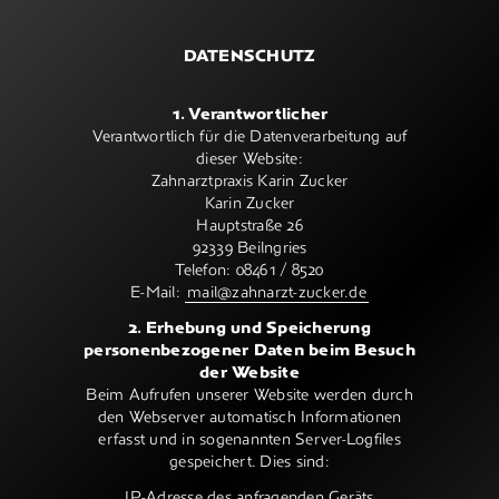
DATENSCHUTZ
1. Verantwortlicher
Verantwortlich für die Datenverarbeitung auf
dieser Website:
Zahnarztpraxis Karin Zucker
Karin Zucker
Hauptstraße 26
92339 Beilngries
Telefon: 08461 / 8520
E-Mail:
mail@zahnarzt-zucker.de
2. Erhebung und Speicherung
personenbezogener Daten beim Besuch
der Website
Beim Aufrufen unserer Website werden durch
den Webserver automatisch Informationen
erfasst und in sogenannten Server-Logfiles
gespeichert. Dies sind:
IP-Adresse des anfragenden Geräts